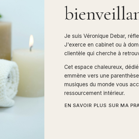
bienveilla
Je suis Véronique Debar, réfl
J'exerce en cabinet ou à domi
clientèle qui cherche à retrouv
Cet espace chaleureux, dédié à
emmène vers une parenthèse d
musiques du monde vous acc
ressourcement intérieur.
EN SAVOIR PLUS SUR MA PR