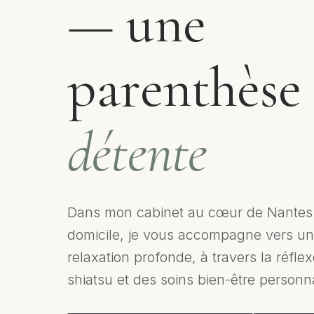
— une
parenthèse
détente
Dans mon cabinet au cœur de Nantes
domicile, je vous accompagne vers u
relaxation profonde, à travers la réflex
shiatsu et des soins bien-être personna