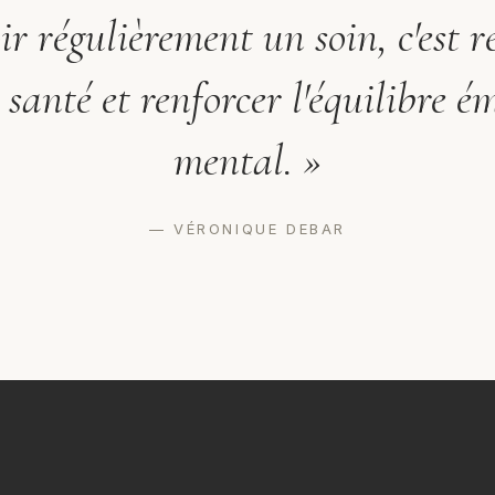
r régulièrement un soin, c'est r
 santé et renforcer l'équilibre é
mental. »
— VÉRONIQUE DEBAR