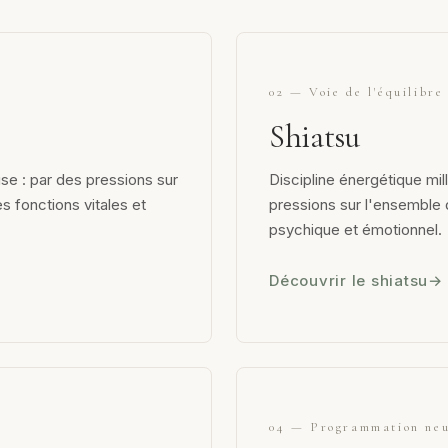
02 — Voie de l'équilibre
Shiatsu
se : par des pressions sur
Discipline énergétique mil
s fonctions vitales et
pressions sur l'ensemble 
psychique et émotionnel.
Découvrir le shiatsu
04 — Programmation neu