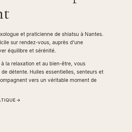
nt
exologue et praticienne de shiatsu à Nantes.
cile sur rendez-vous, auprès d'une
er équilibre et sérénité.
 la relaxation et au bien-être, vous
e détente. Huiles essentielles, senteurs et
ompagnent vers un véritable moment de
ATIQUE