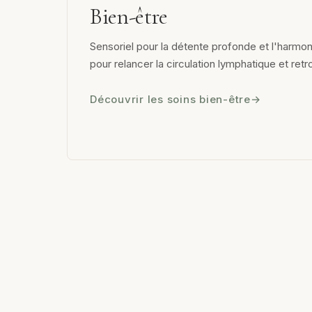
Bien-être
Sensoriel pour la détente profonde et l'harmon
pour relancer la circulation lymphatique et retr
Découvrir les soins bien-être