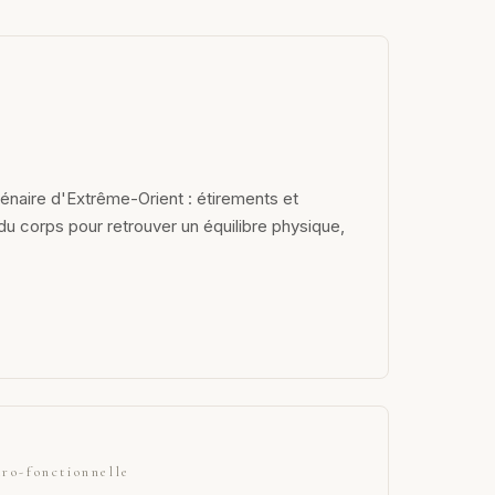
lénaire d'Extrême-Orient : étirements et
du corps pour retrouver un équilibre physique,
ro-fonctionnelle