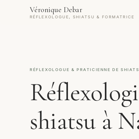
Aller au contenu
Véronique Debar
RÉFLEXOLOGUE, SHIATSU & FORMATRICE
RÉFLEXOLOGUE & PRATICIENNE DE SHIAT
Réflexolog
shiatsu à N