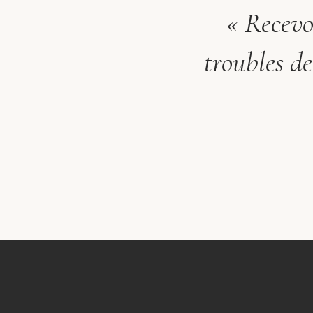
« Recevoi
troubles de