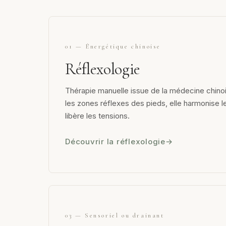
01 — Énergétique chinoise
Réflexologie
Thérapie manuelle issue de la médecine chinoi
les zones réflexes des pieds, elle harmonise le
libère les tensions.
Découvrir la réflexologie
03 — Sensoriel ou drainant