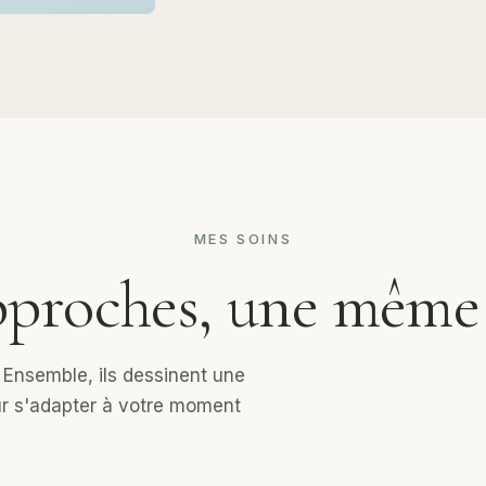
MES SOINS
proches, une même
 Ensemble, ils dessinent une
ur s'adapter à votre moment