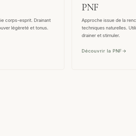
PNF
ie corps-esprit. Drainant
Approche issue de la ren
ouver légèreté et tonus.
techniques naturelles. Uti
drainer et stimuler.
Découvrir la PNF