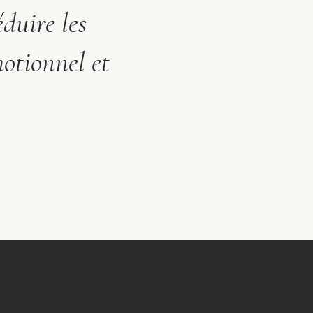
éduire les
motionnel et